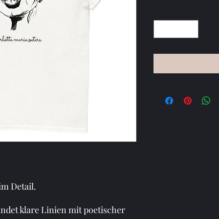
Quantity
*
im Detail.
ndet klare Linien mit poetischer 