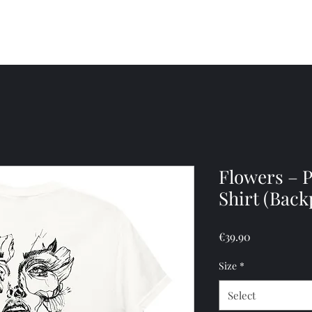
photography
original p
Flowers – 
Shirt (Back
Price
€39.90
Size
*
Select