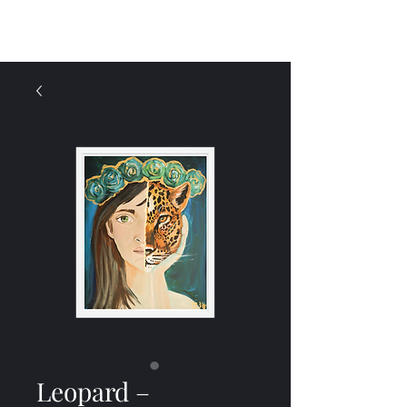
Menu
Leopard –