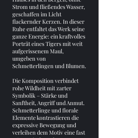
Strom und fließendes Wasser, 
geschaffen im Licht 
flackernder Kerzen. In dieser 
Ruhe entfaltet das Werk seine 
ganze Energie: ein kraftvolles 
Porträt eines Tigers mit weit 
aufgerissenem Maul, 
umgeben von 
Schmetterlingen und Blumen.
Die Komposition verbindet 
rohe Wildheit mit zarter 
Symbolik – Stärke und 
Sanftheit, Angriff und Anmut. 
Schmetterlinge und florale 
Elemente kontrastieren die 
expressive Bewegung und 
verleihen dem Motiv eine fast 