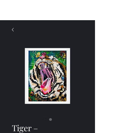
Menu
Tiger –