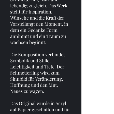
lebendig zugleich. Das Werk 
steht für Inspiration, 
Wünsche und die Kraft der 
Vorstellung: den Moment, in 
dem ein Gedanke Form 
annimmt und ein Traum zu 
wachsen beginnt.
Die Komposition verbindet 
Symbolik und Stille, 
Leichtigkeit und Tiefe. Der 
Schmetterling wird zum 
Sinnbild für Veränderung, 
Hoffnung und den Mut, 
Neues zu wagen.
Das Original wurde in Acryl 
auf Papier geschaffen und für 