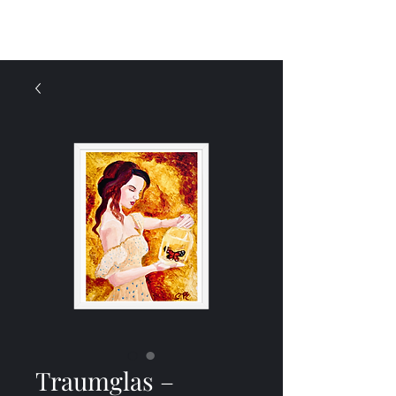
Menu
Traumglas –