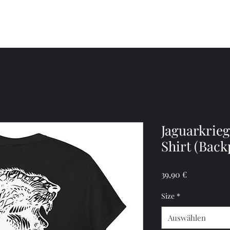
Kunstwe
Jaguarkrieg
Shirt (Back
Preis
39,90 €
Size
*
Auswählen