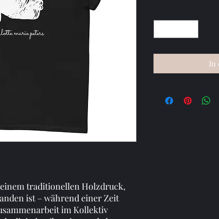
Anzahl
*
In
 einem traditionellen Holzdruck,
anden ist – während einer Zeit
Zusammenarbeit im Kollektiv