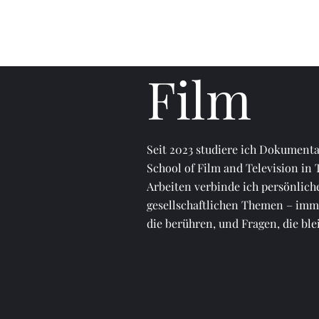
Film
Seit 2023 studiere ich Dokumenta
School of Film and Television in 
Arbeiten verbinde ich persönlich
gesellschaftlichen Themen – imme
die berühren, und Fragen, die ble