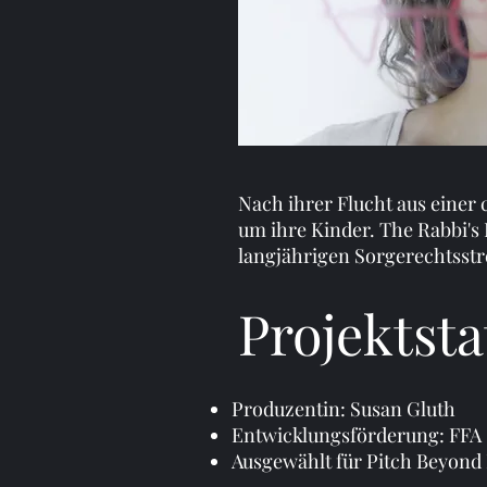
Nach ihrer Flucht aus einer
um ihre Kinder. The Rabbi's
langjährigen Sorgerechtsstre
Projektsta
Produzentin: Susan Gluth
Entwicklungsförderung: FFA 
Ausgewählt für Pitch Beyond 