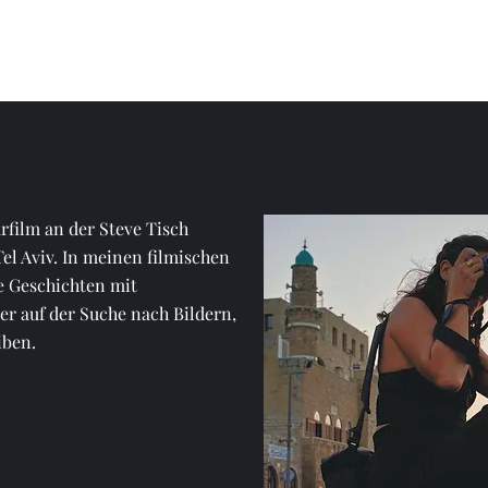
Kunstwe
rfilm an der Steve Tisch
Tel Aviv. In meinen filmischen
e Geschichten mit
r auf der Suche nach Bildern,
iben.