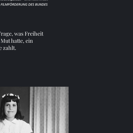
Frage, was Freiheit
 Mut hatte, ein
 zahlt.