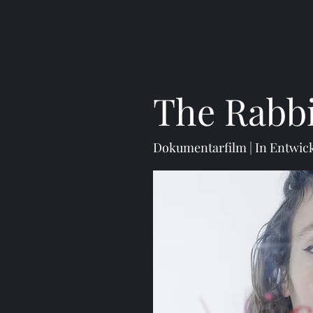
The Rabbi
Dokumentarfilm | In Entwic