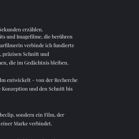
5 Sekunden erzählen.
äts und Imagefilme, die berühren
arfilmerin verbinde ich fundierte
, präzisen Schnitt und
men, die im Gedächtnis bleiben.
ilm entwickelt – von der Recherche
e Konzeption und den Schnitt bis
beclip, sondern ein Film, der
einer Marke verbindet.