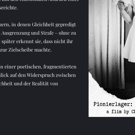
sreichte.
ern, in denen Gleichheit gepredigt
n Ausgrenzung und Strafe – ohne zu
 später erkennt sie, dass nicht ihr
 zur Zielscheibe machte.
in einer poetischen, fragmentierten
Blick auf den Widerspruch zwischen
chheit und der Realität von