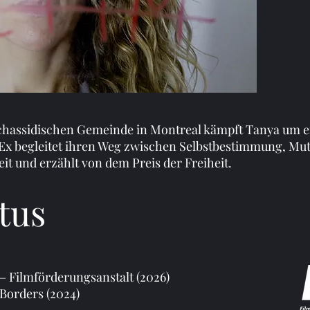
 chassidischen Gemeinde in Montreal kämpft Tanya um e
 Ex begleitet ihren Weg zwischen Selbstbestimmung, Mu
it und erzählt von dem Preis der Freiheit.
tus
– Filmförderungsanstalt (2026)
Borders (2024)