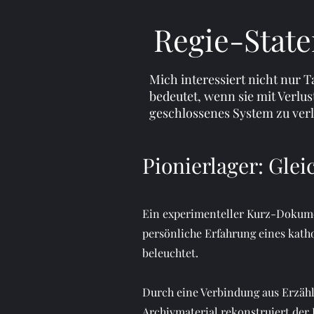
Regie-Stat
Mich interessiert nicht nur T
bedeutet, wenn sie mit Verlus
geschlossenes System zu verl
Pionierlager: Glei
Ein experimenteller Kurz-Dokume
persönliche Erfahrung eines kat
beleuchtet.
Durch eine Verbindung aus Erzäh
Archivmaterial rekonstruiert der