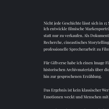
Nicht jede Geschichte lässt sich in 1
Ich entwickle filmische Markenportr
statt nur zu verkaufen. Als Dokument
Recherche, cineastisches Storytelling
professionelle Sprecherarbeit zu Fil
Für Giftverse habe ich einen Image F
historischen Archivmaterials über di
hin zur gesprochenen Erzählung.
Das Ergebnis ist kein klassischer Wer
Emotionen weckt und Menschen mit 