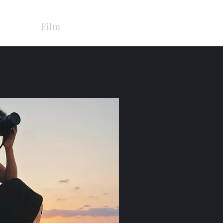
rke
Film
Kontakt