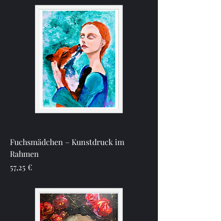
Fuchsmädchen – Kunstdruck im
Rahmen
Preis
57,25 €