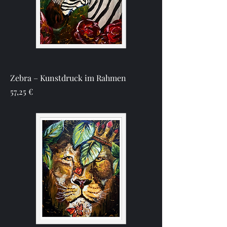
Zebra – Kunstdruck im Rahmen
Preis
57,25 €