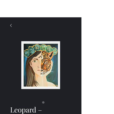
Menü
Leopard –