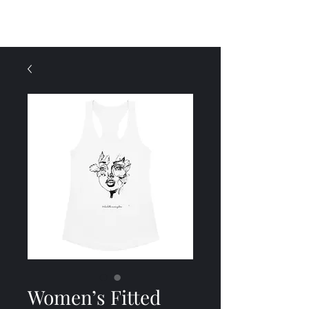
Menü
Women’s Fitted