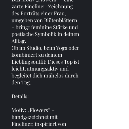
zarte Fineliner-Zeichnung 
des Porträts einer Frau, 
umgeben von Blütenblättern 
– bringt feminine Stärke und 
poetische Symbolik in deinen 
Alltag.
Ob im Studio, beim Yoga oder 
kombiniert zu deinem 
Lieblingsoutfit: Dieses Top ist 
leicht, atmungsaktiv und 
begleitet dich mühelos durch 
den Tag.
Details:
Motiv: „Flowers“ – 
handgezeichnet mit 
Fineliner, inspiriert von 