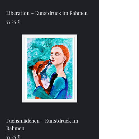
Liberation – Kunstdruck im Rahmen
Preis
57,25 €
Fuchsmädchen – Kunstdruck im
Rahmen
Preis
57,25 €