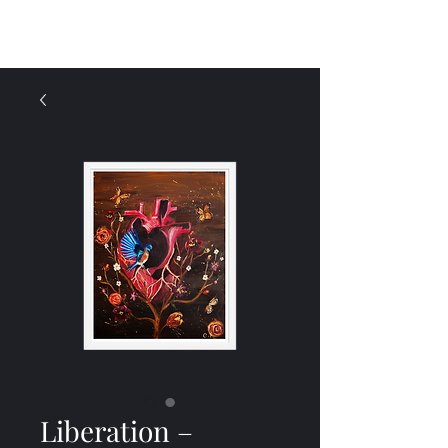
Menü
Liberation –