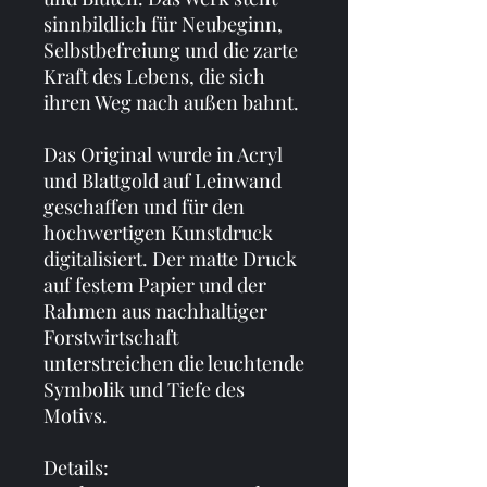
sinnbildlich für Neubeginn, 
Selbstbefreiung und die zarte 
Kraft des Lebens, die sich 
ihren Weg nach außen bahnt.
Das Original wurde in Acryl 
und Blattgold auf Leinwand 
geschaffen und für den 
hochwertigen Kunstdruck 
digitalisiert. Der matte Druck 
auf festem Papier und der 
Rahmen aus nachhaltiger 
Forstwirtschaft 
unterstreichen die leuchtende 
Symbolik und Tiefe des 
Motivs.
Details: