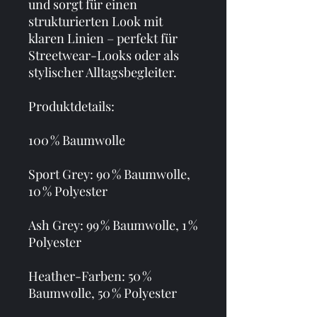
und sorgt für einen 
strukturierten Look mit 
klaren Linien – perfekt für 
Streetwear-Looks oder als 
stylischer Alltagsbegleiter.
Produktdetails:
100 % Baumwolle
Sport Grey: 90 % Baumwolle, 
10 % Polyester
Ash Grey: 99 % Baumwolle, 1 % 
Polyester
Heather-Farben: 50 % 
Baumwolle, 50 % Polyester